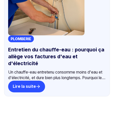
PLOMBERIE
Entretien du chauffe-eau : pourquoi ça
allège vos factures d'eau et
d'électricité
Un chauffe-eau entretenu consomme moins d'eau et
d'électricité, et dure bien plus longtemps. Pourquoi le
détartrage est rentable et écolo. +550 avis 5⭐,
Lire la suite
intervention sous 24h.