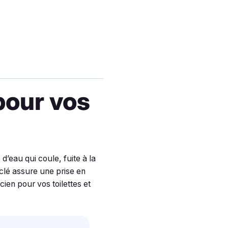
pour vos
’eau qui coule, fuite à la
 clé assure une prise en
ien pour vos toilettes et