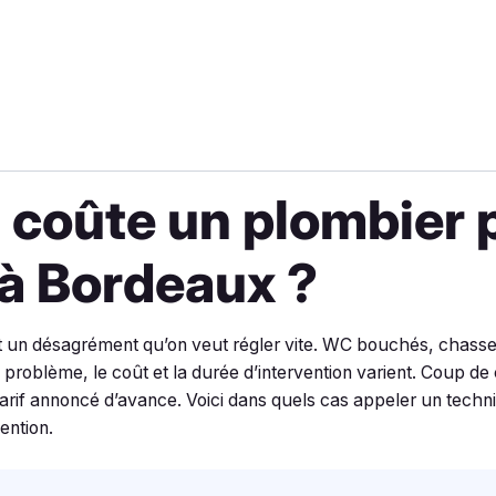
coûte un plombier 
 à Bordeaux ?
st un désagrément qu’on veut régler vite. WC bouchés, chasse d
e problème, le coût et la durée d’intervention varient. Coup de
tarif annoncé d’avance. Voici dans quels cas appeler un technic
ention.