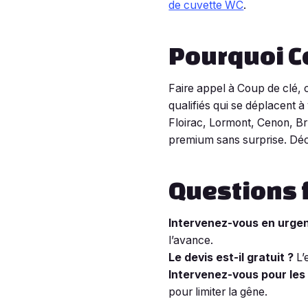
de cuvette WC
.
Pourquoi Co
Faire appel à Coup de clé, c
qualifiés qui se déplacent 
Floirac, Lormont, Cenon, Br
premium sans surprise. Dé
Questions 
Intervenez-vous en urge
l’avance.
Le devis est-il gratuit ?
L’
Intervenez-vous pour les
pour limiter la gêne.