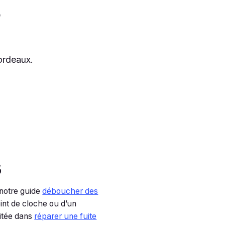
?
ordeaux.
s
 notre guide
déboucher des
int de cloche ou d’un
aitée dans
réparer une fuite