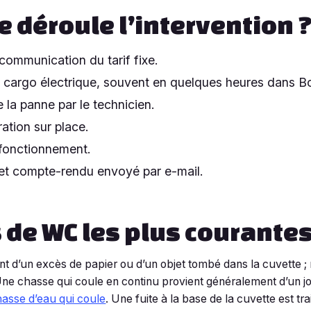
 déroule l’intervention 
 communication du tarif fixe.
 cargo électrique, souvent en quelques heures dans B
 la panne par le technicien.
ration sur place.
 fonctionnement.
 et compte-rendu envoyé par e-mail.
 de WC les plus courante
 d’un excès de papier ou d’un objet tombé dans la cuvette ;
Une chasse qui coule en continu provient généralement d’un jo
asse d’eau qui coule
. Une fuite à la base de la cuvette est tr