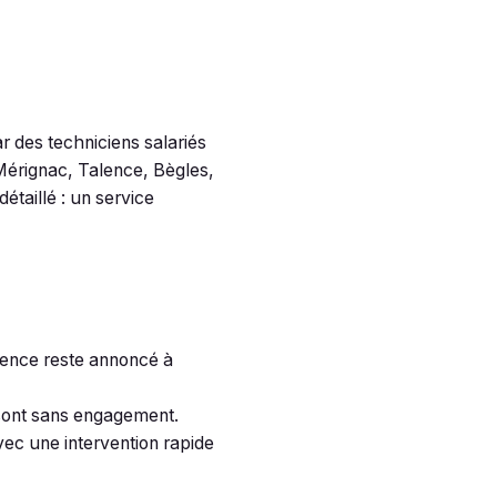
ar des techniciens salariés
 Mérignac, Talence, Bègles,
étaillé : un service
gence reste annoncé à
n sont sans engagement.
ec une intervention rapide