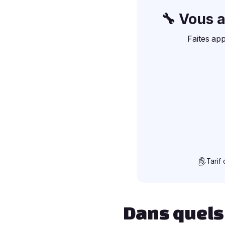
🔧 Vous 
Faites app
Tarif
Dans quels 