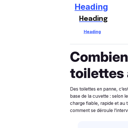
Heading
Heading
Heading
Combien 
toilettes
Des toilettes en panne, c’e
base de la cuvette : selon l
charge fiable, rapide et au 
comment se déroule l’interv