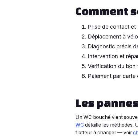
Comment se
Prise de contact et
Déplacement à vélo
Diagnostic précis de
Intervention et répa
Vérification du bon
Paiement par carte
Les pannes
Un WC bouché vient souvent
WC
détaille les méthodes. 
flotteur à changer — voir
ch