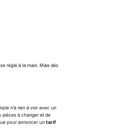
se règle à la main. Mais dès
ple n’a rien à voir avec un
 pièces à changer et de
ique pour annoncer un
tarif