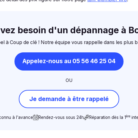
avez besoin d'un dépannage à B
el à Coup de clé ! Notre équipe vous rappelle dans les plus b
Appelez-nous au 05 56 46 25 04
OU
Je demande à être rappelé
ère
 connu à l'avance
Rendez-vous sous 24h
Réparation dès la 1
int