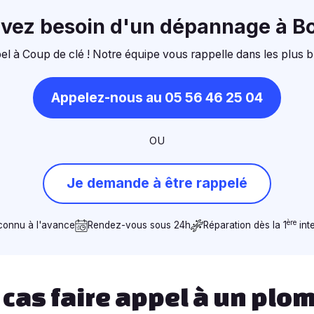
avez besoin d'un dépannage à B
el à Coup de clé ! Notre équipe vous rappelle dans les plus b
Appelez-nous au 05 56 46 25 04
OU
Je demande à être rappelé
ère
 connu à l'avance
Rendez-vous sous 24h
Réparation dès la 1
int
cas faire appel à un plo