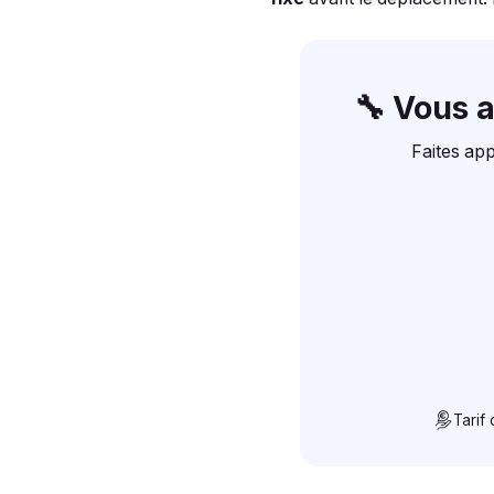
🔧 Vous 
Faites app
Tarif