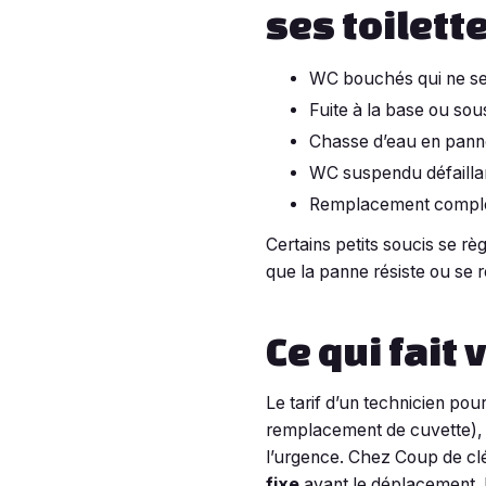
ses toilett
WC bouchés qui ne se
Fuite à la base ou sou
Chasse d’eau en panne
WC suspendu défailla
Remplacement complet
Certains petits soucis se rè
que la panne résiste ou se r
Ce qui fait 
Le tarif d’un technicien po
remplacement de cuvette), 
l’urgence. Chez Coup de cl
fixe
avant le déplacement. L