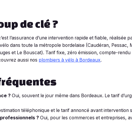
up de clé ?
’est l’assurance d’une intervention rapide et fiable, réalisée p
à vélo dans toute la métropole bordelaise (Caudéran, Pessac,
uges et Le Bouscat). Tarif fixe, zéro émission, compte-rendu d
couvrez aussi nos
plombiers à vélo à Bordeaux
.
fréquentes
nce ?
Oui, souvent le jour même dans Bordeaux. Le tarif d’ur
estimation téléphonique et le tarif annoncé avant interventio
 professionnels ?
Oui, pour les commerces et entreprises, av