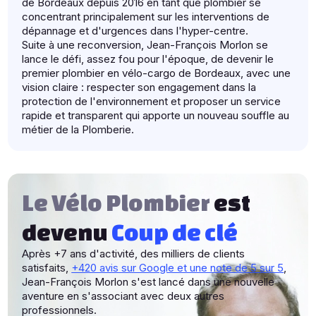
de Bordeaux depuis 2016 en tant que plombier se
concentrant principalement sur les interventions de
dépannage et d'urgences dans l'hyper-centre.
Suite à une reconversion, Jean-François Morlon se
lance le défi, assez fou pour l'époque, de devenir le
premier plombier en vélo-cargo de Bordeaux, avec une
vision claire : respecter son engagement dans la
protection de l'environnement et proposer un service
rapide et transparent qui apporte un nouveau souffle au
métier de la Plomberie.
Le Vélo Plombier
est
devenu
Coup de clé
Après +7 ans d'activité, des milliers de clients
satisfaits,
+420 avis sur Google et une note de 5 sur 5
,
Jean-François Morlon s'est lancé dans une nouvelle
aventure en s'associant avec deux autres
professionnels.