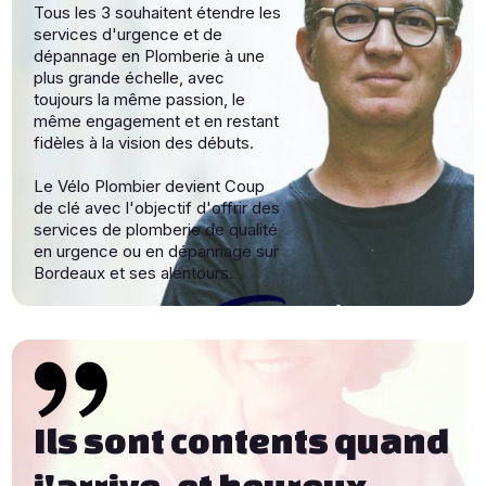
Tous les 3 souhaitent étendre les
services d'urgence et de
dépannage en Plomberie à une
plus grande échelle, avec
toujours la même passion, le
même engagement et en restant
fidèles à la vision des débuts.
Le Vélo Plombier devient Coup
de clé avec l'objectif d'offrir des
services de plomberie de qualité
en urgence ou en dépannage sur
Bordeaux et ses alentours.
Ils sont contents quand
j'arrive, et heureux