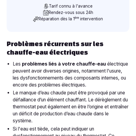
Tarif connu à l'avance
Rendez-vous sous 24h
ère
Réparation dès la 1
intervention
Problèmes récurrents sur les
chauffe-eau électriques
Les
problèmes liés à votre chauffe-eau
électrique
peuvent avoir diverses origines, notamment l'usure,
les dysfonctionnements des composants internes, ou
encore des problèmes électriques.
Le manque d’eau chaude peut être provoqué par une
défaillance d’un élément chauffant. Le dérèglement du
thermostat peut également en être l’origine et entraîner
un déficit de production d’eau chaude dans le
système.
Si l'eau est tiède, cela peut indiquer un
dysfonctionnement au niveau du thermostat. Ce