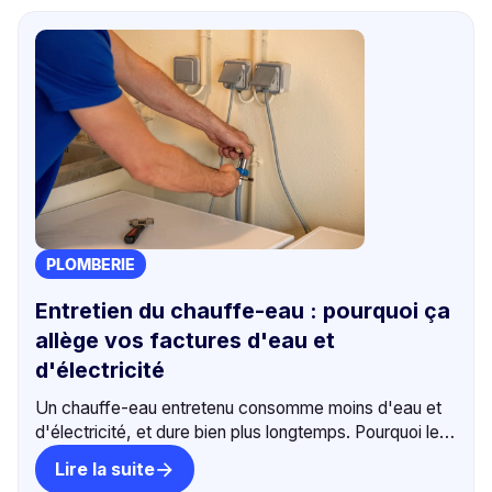
PLOMBERIE
Entretien du chauffe-eau : pourquoi ça
allège vos factures d'eau et
d'électricité
Un chauffe-eau entretenu consomme moins d'eau et
d'électricité, et dure bien plus longtemps. Pourquoi le
détartrage est rentable et écolo. +550 avis 5⭐,
Lire la suite
intervention sous 24h.