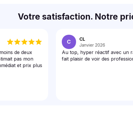
Votre satisfaction. Notre pri
CL
C
Janvier 2026
 de deux
Au top, hyper réactif avec un rapport
 pas mon
fait plaisir de voir des professionnels
t prix plus