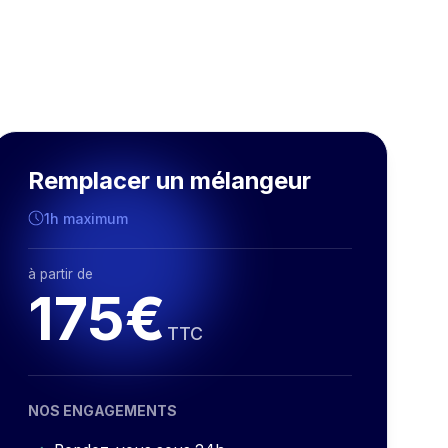
Remplacer un mélangeur
1h maximum
à partir de
175€
TTC
NOS ENGAGEMENTS