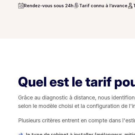
Rendez-vous sous 24h
Tarif connu à l’avance
Quel est le tarif p
Grâce au diagnostic à distance, nous identifio
selon le modèle choisi et la configuration de l'in
Plusieurs critères entrent en compte dans l'esti
le type de robinet à installer (mélangeur, mit