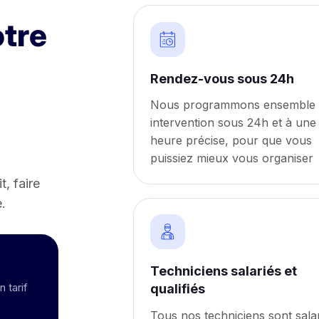
otre
Rendez-vous sous 24h
Nous programmons ensemble
intervention sous 24h et à une
heure précise, pour que vous
puissiez mieux vous organiser
t, faire
e.
Techniciens salariés et
 tarif
qualifiés
Tous nos techniciens sont salar