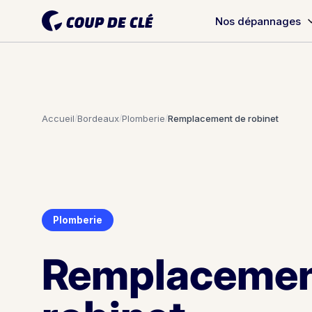
Nos dépannages
Accueil
/
Bordeaux
/
Plomberie
/
Remplacement de robinet
Plomberie
Remplacemen