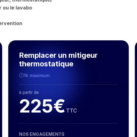
r ou le lavabo
ervention
Remplacer un mitigeur
thermostatique
1h maximum
à partir de
225€
TTC
NOS ENGAGEMENTS