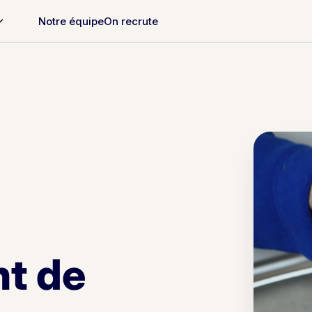
Notre équipe
On recrute
t de