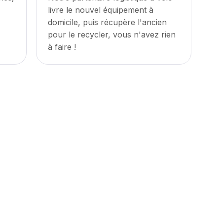
livre le nouvel équipement à
domicile, puis récupère l'ancien
pour le recycler, vous n'avez rien
à faire !
r gentils et