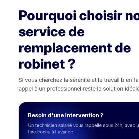
Pourquoi choisir n
service de
remplacement de
robinet ?
Si vous cherchez la sérénité et le travail bien fai
appel à un professionnel reste la solution idéal
Besoin d'une intervention ?
Un technicien salarié vous rappelle sous 24h, avec un
fixe connu à l'avance.