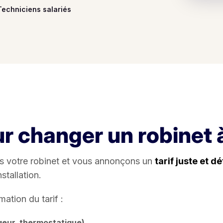
Techniciens salariés
our changer un robinet
ns votre robinet et vous annonçons un
tarif juste et déf
stallation.
mation du tarif :
igeur, thermostatique)