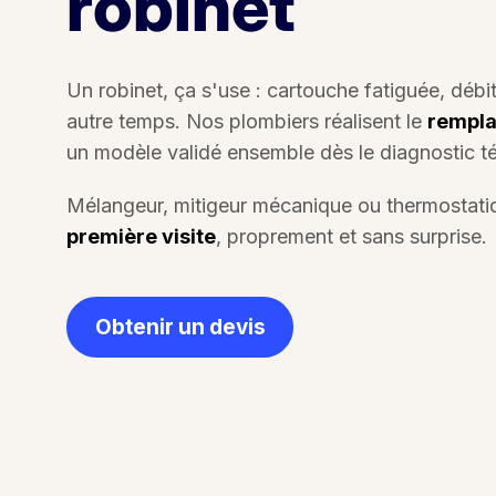
robinet
Un robinet, ça s'use : cartouche fatiguée, débit
autre temps. Nos plombiers réalisent le
rempla
un modèle validé ensemble dès le diagnostic t
Mélangeur, mitigeur mécanique ou thermostatique
première visite
, proprement et sans surprise.
Obtenir un devis