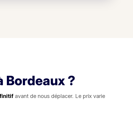
 à Bordeaux ?
initif
avant de nous déplacer. Le prix varie