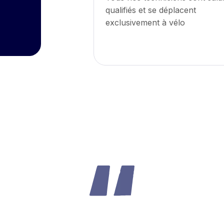
qualifiés et se déplacent
exclusivement à vélo
très réactive, ils sont supe