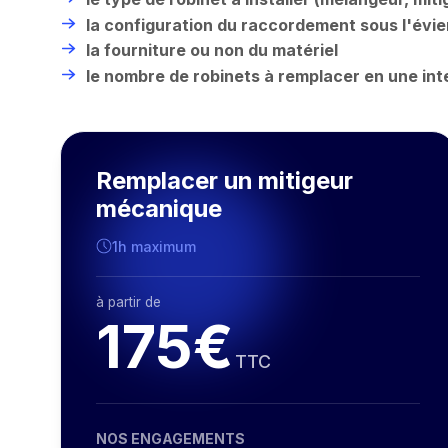
la configuration du raccordement sous l'évie
la fourniture ou non du matériel
le nombre de robinets à remplacer en une int
Remplacer un mitigeur
mécanique
1h maximum
à partir de
175€
TTC
NOS ENGAGEMENTS