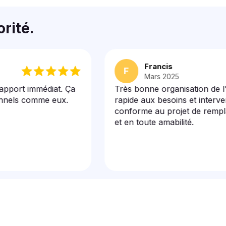
orité.
Francis
F
Mars 2025
 immédiat. Ça
Très bonne organisation de l'entrep
 comme eux.
rapide aux besoins et intervention de
conforme au projet de remplacement
et en toute amabilité.