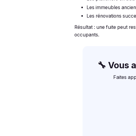
Les immeubles anciens
Les rénovations succes
Résultat : une fuite peut re
occupants.
🔧 Vous 
Faites app