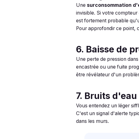
Une
surconsommation d'
invisible. Si votre compteur
est fortement probable qu'u
Pour approfondir ce point, c
6. Baisse de p
Une perte de pression dans 
encastrée ou une fuite pro
être révélateur d'un problè
7. Bruits d'eau
Vous entendez un léger siff
C'est un signal d'alerte ty
dans les murs.