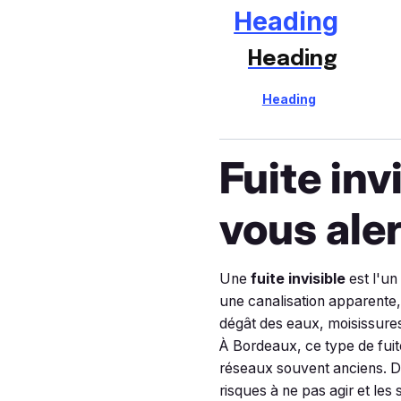
Heading
Heading
Heading
Fuite inv
vous ale
Une
fuite invisible
est l'un
une canalisation apparente,
dégât des eaux, moisissure
À Bordeaux, ce type de fuit
réseaux souvent anciens. Da
risques à ne pas agir et les 