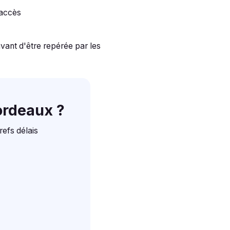
'accès
avant d'être repérée par les
ordeaux ?
refs délais