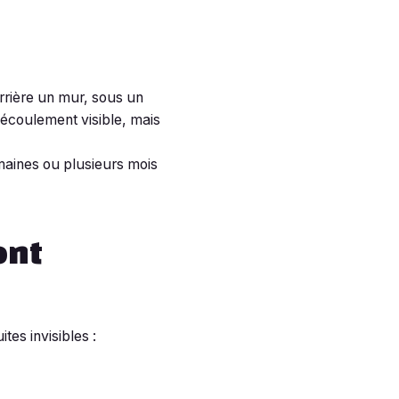
errière un mur, sous un
'écoulement visible, mais
emaines ou plusieurs mois
ont
es invisibles :