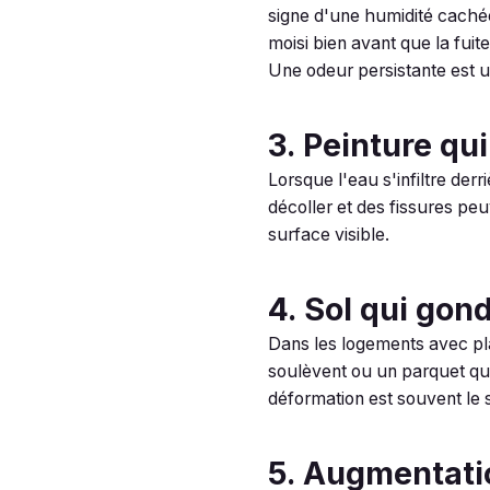
signe d'une humidité caché
moisi bien avant que la fuite 
Une odeur persistante est un
3. Peinture qu
Lorsque l'eau s'infiltre der
décoller et des fissures peu
surface visible.
4. Sol qui gon
Dans les logements avec pla
soulèvent ou un parquet qui
déformation est souvent le s
5. Augmentati