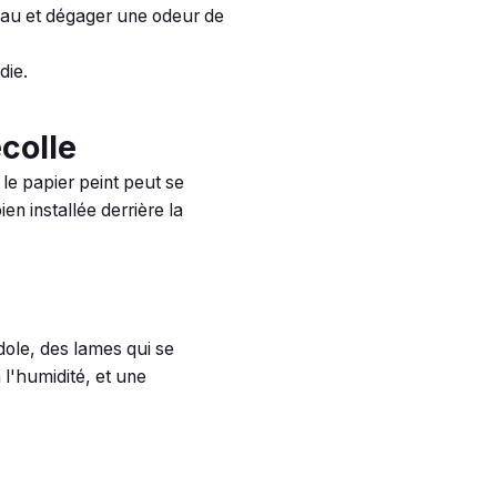
eau et dégager une odeur de
die.
écolle
 le papier peint peut se
en installée derrière la
dole, des lames qui se
 l'humidité, et une