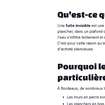
Qu'est-ce q
Une
fuite invisible
est une 
plancher, dans un plafond o
l'eau s'infiltre lentement e
C'est pour cette raison qu'
d'activité silencieuse.
Pourquoi l
particuliè
À Bordeaux, de nombreux log
Les murs en pierre so
Les planchers en bois