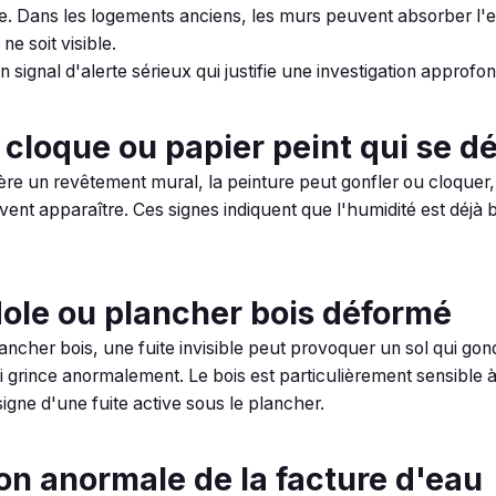
e. Dans les logements anciens, les murs peuvent absorber l'
ne soit visible.
 signal d'alerte sérieux qui justifie une investigation approfon
i cloque ou papier peint qui se d
rière un revêtement mural, la peinture peut gonfler ou cloquer,
vent apparaître. Ces signes indiquent que l'humidité est déjà bi
dole ou plancher bois déformé
ncher bois, une fuite invisible peut provoquer un sol qui gon
 grince anormalement. Le bois est particulièrement sensible à
igne d'une fuite active sous le plancher.
on anormale de la facture d'eau