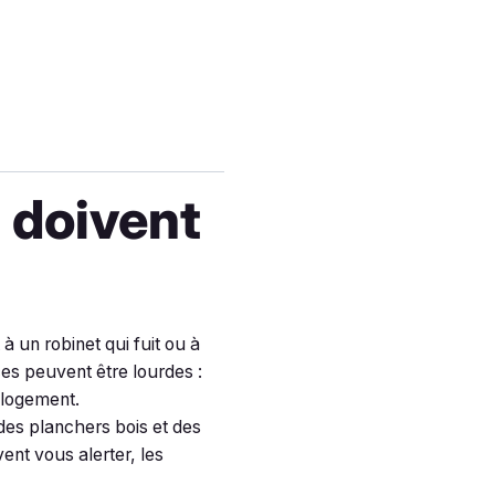
i doivent
 un robinet qui fuit ou à
es peuvent être lourdes :
 logement.
des planchers bois et des
ent vous alerter, les