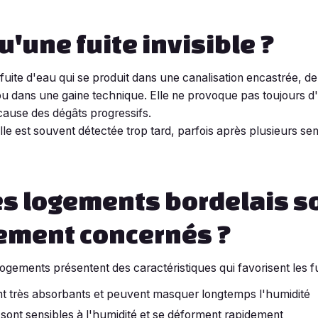
u'une fuite invisible ?
fuite d'eau qui se produit dans une canalisation encastrée, d
u dans une gaine technique. Elle ne provoque pas toujours d
t cause des dégâts progressifs.
elle est souvent détectée trop tard, parfois après plusieurs s
es logements bordelais s
rement concernés ?
ements présentent des caractéristiques qui favorisent les fuit
nt très absorbants et peuvent masquer longtemps l'humidité
 sont sensibles à l'humidité et se déforment rapidement