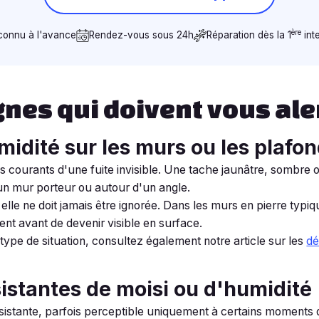
ère
 connu à l'avance
Rendez-vous sous 24h
Réparation dès la 1
int
gnes qui doivent vous ale
midité sur les murs ou les plafo
us courants d'une fuite invisible. Une tache jaunâtre, sombre o
un mur porteur ou autour d'un angle.
 elle ne doit jamais être ignorée. Dans les murs en pierre typ
ent avant de devenir visible en surface.
type de situation, consultez également notre article sur les
dé
istantes de moisi ou d'humidité
sistante, parfois perceptible uniquement à certains moments d