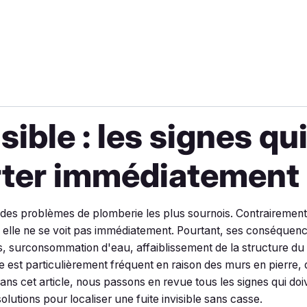
isible : les signes qu
rter immédiatement
 des problèmes de plomberie les plus sournois. Contrairement à
 elle ne se voit pas immédiatement. Pourtant, ses conséquenc
s, surconsommation d'eau, affaiblissement de la structure du
e est particulièrement fréquent en raison des murs en pierre, 
ns cet article, nous passons en revue tous les signes qui doiv
solutions pour localiser une fuite invisible sans casse.