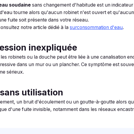
eau soudaine
sans changement d'habitude est un indicateur t
 d'eau tourne alors qu'aucun robinet n'est ouvert et qu'aucun 
ne fuite soit présente dans votre réseau.
onsultez notre article dédié à la
surconsommation d'eau
.
ression inexpliquée
les robinets ou la douche peut être liée à une canalisation 
gressive dans un mur ou un plancher. Ce symptôme est souven
me sérieux.
 sans utilisation
lement, un bruit d'écoulement ou un goutte-à-goutte alors que
pique d'une fuite invisible, notamment dans les réseaux encast