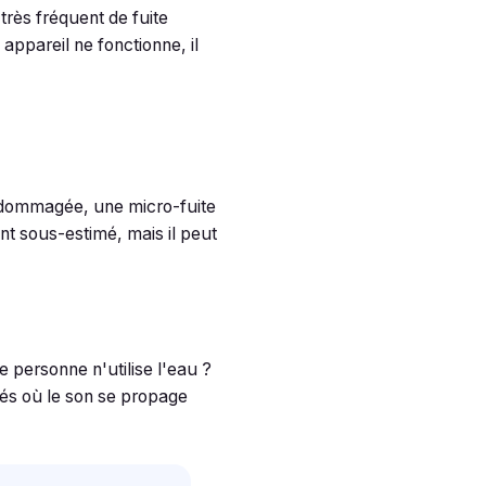
rès fréquent de fuite
appareil ne fonctionne, il
endommagée, une micro-fuite
t sous-estimé, mais il peut
 personne n'utilise l'eau ?
rés où le son se propage