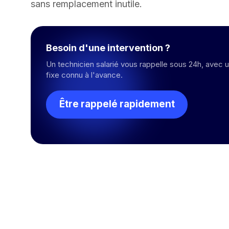
sans remplacement inutile.
Besoin d'une intervention ?
Un technicien salarié vous rappelle sous 24h, avec un
fixe connu à l'avance.
Être rappelé rapidement