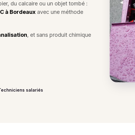
ier, du calcaire ou un objet tombé :
C à Bordeaux
avec une méthode
analisation
, et sans produit chimique
Techniciens salariés