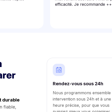
efficacité. Je recommande +++ Et e
à
arer
Rendez-vous sous 24h
Nous programmons ensemble
intervention sous 24h et à une
t durable
heure précise, pour que vous
n fiable,
puissiez mieux vous organiser