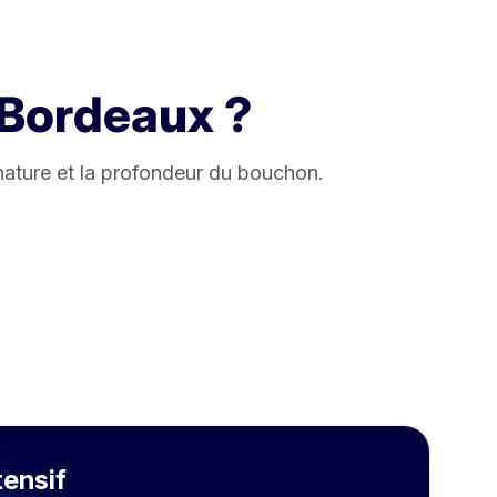
Bordeaux ?
nature et la profondeur du bouchon.
ensif