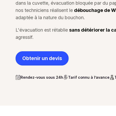
dans la cuvette, évacuation bloquée par du pap
nos techniciens réalisent le
débouchage de W
adaptée à la nature du bouchon.
L'évacuation est rétablie
sans détériorer la c
agressif.
Obtenir un devis
Rendez-vous sous 24h
Tarif connu à l’avance