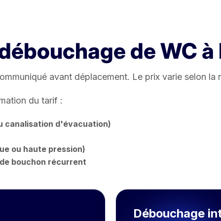
 débouchage de WC à 
 communiqué avant déplacement. Le prix varie selon la 
mation du tarif :
u canalisation d'évacuation)
ue ou haute pression)
 de bouchon récurrent
Débouchage int