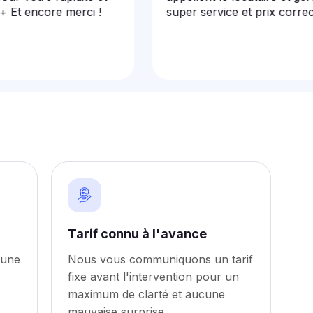
ncore merci !
super service et prix correct.
Tarif connu à l'avance
 une
Nous vous communiquons un tarif
fixe avant l'intervention pour un
maximum de clarté et aucune
mauvaise surprise.