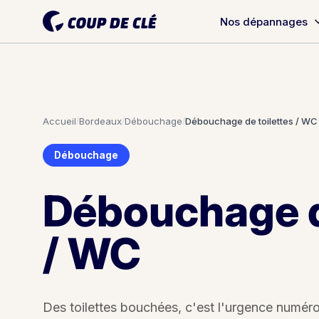
Nos dépannages
Accueil
/
Bordeaux
/
Débouchage
/
Débouchage de toilettes / WC
Débouchage
Débouchage d
/ WC
Des toilettes bouchées, c'est l'urgence numé