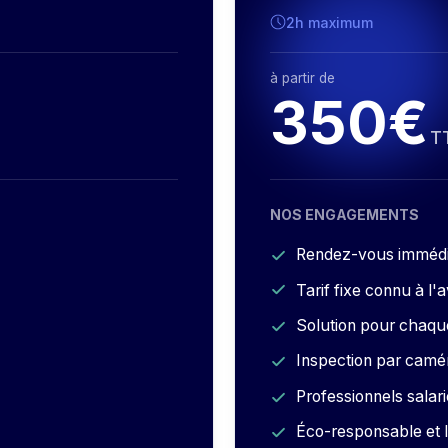
2h maximum
à partir de
350€
T
NOS ENGAGEMENTS
Rendez-vous immédi
Tarif fixe connu à l'
Solution pour chaque
Inspection par camé
Professionnels salari
Éco-responsable et 