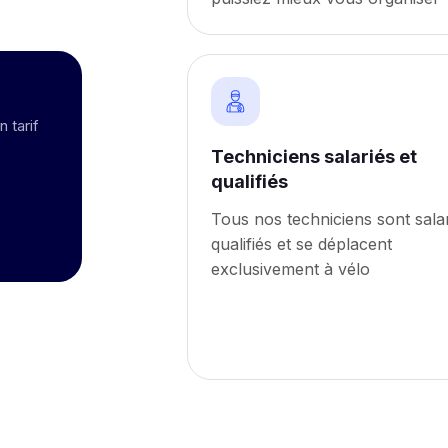
 tarif
Techniciens salariés et
qualifiés
Tous nos techniciens sont salar
qualifiés et se déplacent
exclusivement à vélo