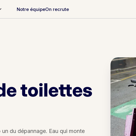
Notre équipe
On recrute
e toilettes
ro un du dépannage. Eau qui monte