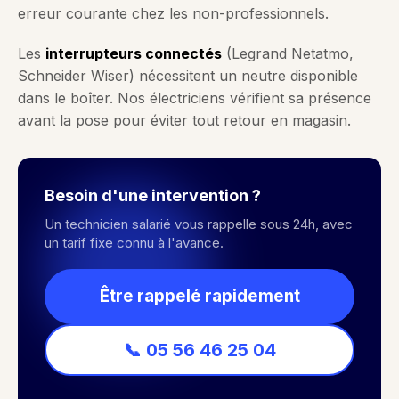
erreur courante chez les non-professionnels.
Les
interrupteurs connectés
(Legrand Netatmo,
Schneider Wiser) nécessitent un neutre disponible
dans le boîter. Nos électriciens vérifient sa présence
avant la pose pour éviter tout retour en magasin.
Besoin d'une intervention ?
Un technicien salarié vous rappelle sous 24h, avec
un tarif fixe connu à l'avance.
Être rappelé rapidement
📞 05 56 46 25 04