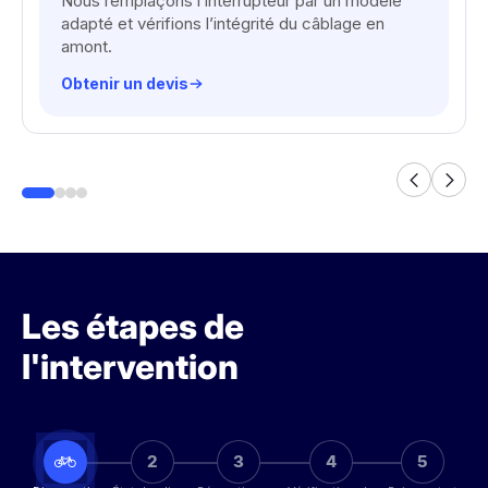
Nous remplaçons l’interrupteur par un modèle
adapté et vérifions l’intégrité du câblage en
amont.
Obtenir un devis
Les étapes de
l'intervention
2
3
4
5