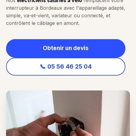
Nos
électriciens salariés à vélo
remplacent votre
interrupteur à Bordeaux avec l'appareillage adapté,
simple, va-et-vient, variateur ou connecté, et
contrôlent le câblage en amont.
Obtenir un devis
📞 05 56 46 25 04