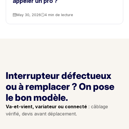
appeler un pro ?
May 30, 2026
4 min de lecture
Interrupteur défectueux
ou à remplacer ? On pose
le bon modèle.
Va-et-vient, variateur ou connecté
: câblage
vérifié, devis avant déplacement.