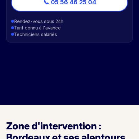
📞 05 56 46 25 04
Rendez-vous sous 24h
Tarif connu à l'avance
Techniciens salariés
Zone d'intervention :
Bordeaux et ses alentours