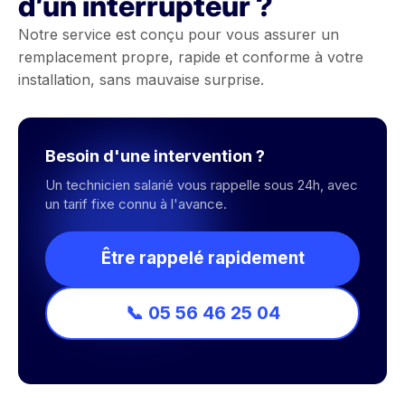
d’un interrupteur ?
Notre service est conçu pour vous assurer un
remplacement propre, rapide et conforme à votre
installation, sans mauvaise surprise.
Besoin d'une intervention ?
Un technicien salarié vous rappelle sous 24h, avec
un tarif fixe connu à l'avance.
Être rappelé rapidement
📞 05 56 46 25 04