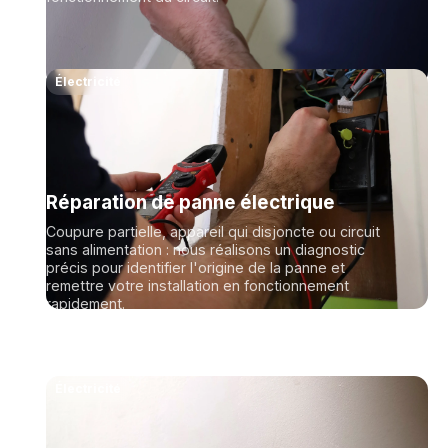
Électricité
Réparation de panne électrique
Coupure partielle, appareil qui disjoncte ou circuit
sans alimentation : nous réalisons un diagnostic
précis pour identifier l'origine de la panne et
remettre votre installation en fonctionnement
rapidement.
Électricité