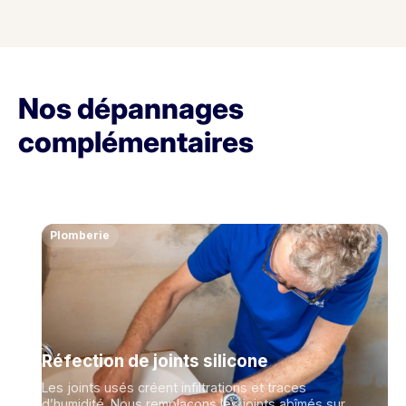
Nos dépannages
complémentaires
Plomberie
Réfection de joints silicone
Les joints usés créent infiltrations et traces
d’humidité. Nous remplaçons les joints abîmés sur