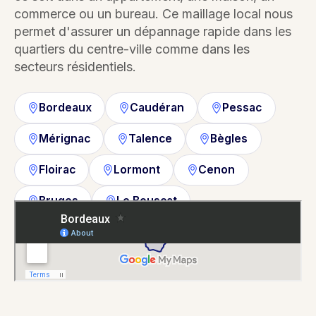
commerce ou un bureau. Ce maillage local nous
permet d'assurer un dépannage rapide dans les
quartiers du centre-ville comme dans les
secteurs résidentiels.
Bordeaux
Caudéran
Pessac
Mérignac
Talence
Bègles
Floirac
Lormont
Cenon
Bruges
Le Bouscat