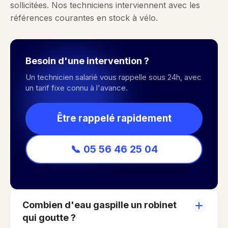
sollicitées. Nos techniciens interviennent avec les
références courantes en stock à vélo.
Besoin d'une intervention ?
Un technicien salarié vous rappelle sous 24h, avec
un tarif fixe connu à l'avance.
Être rappelé rapidement
📞 05 56 46 25 04
Combien d'eau gaspille un robinet
qui goutte ?