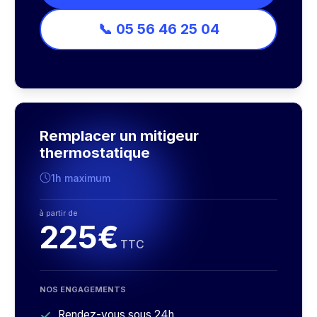
📞 05 56 46 25 04
Remplacer un mitigeur
thermostatique
1h maximum
à partir de
225€
TTC
NOS ENGAGEMENTS
Rendez-vous sous 24h