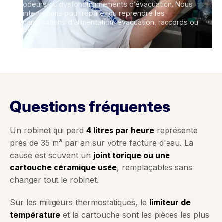
odeurs ou dysfonctionnements d’évacuation. Nous
intervenons pour réparer ou reprendre les
canalisations d’alimentation, évacuation, raccords ou
PVC.
Questions fréquentes
Un robinet qui perd
4 litres par heure
représente
près de 35 m³ par an sur votre facture d'eau. La
cause est souvent un
joint torique ou une
cartouche céramique usée
, remplaçables sans
changer tout le robinet.
Sur les mitigeurs thermostatiques, le
limiteur de
température
et la cartouche sont les pièces les plus