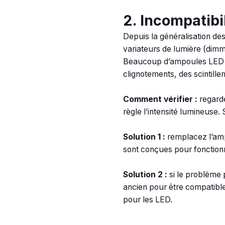
2. Incompatibi
Depuis la généralisation d
variateurs de lumière (dim
Beaucoup d’ampoules LED or
clignotements, des scintillem
Comment vérifier :
regarde
règle l’intensité lumineuse. S
Solution 1 :
remplacez l’amp
sont conçues pour fonctionn
Solution 2 :
si le problème
ancien pour être compatible
pour les LED.