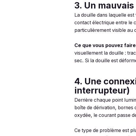
3. Un mauvais 
La douille dans laquelle es
contact électrique entre le 
particulièrement visible au 
Ce que vous pouvez faire
visuellement la douille : t
sec. Si la douille est déform
4. Une connexi
interrupteur)
Derrière chaque point lumin
boîte de dérivation, bornes 
oxydée, le courant passe de 
Ce type de problème est plu