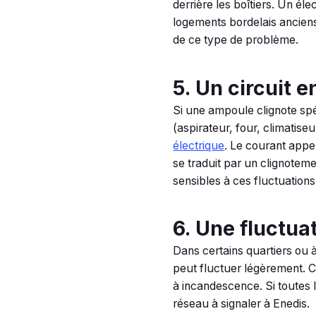
derrière les boîtiers. Un éle
logements bordelais anciens
de ce type de problème.
5. Un circuit e
Si une ampoule clignote spé
(aspirateur, four, climatise
électrique
. Le courant appe
se traduit par un clignotem
sensibles à ces fluctuations
6. Une fluctua
Dans certains quartiers ou 
peut fluctuer légèrement. C
à incandescence. Si toutes 
réseau à signaler à Enedis.