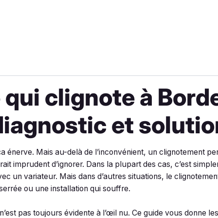
qui clignote à Borde
diagnostic et soluti
a énerve. Mais au-delà de l’inconvénient, un clignotement per
erait imprudent d’ignorer. Dans la plupart des cas, c’est simp
vec un variateur. Mais dans d’autres situations, le clignoteme
errée ou une installation qui souffre.
n’est pas toujours évidente à l’œil nu. Ce guide vous donne le