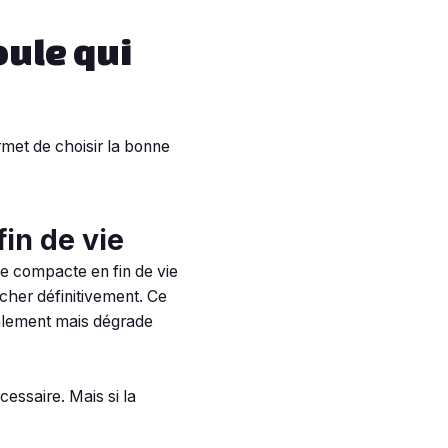
oule qui
rmet de choisir la bonne
in de vie
te compacte en fin de vie
cher définitivement. Ce
talement mais dégrade
essaire. Mais si la