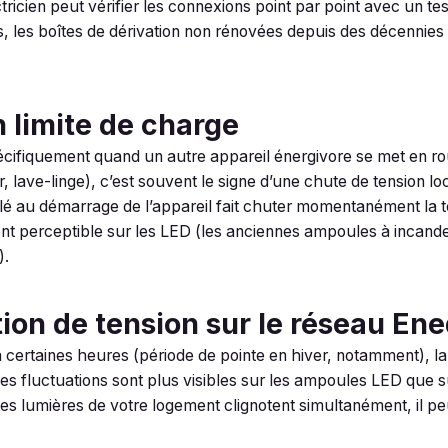
ctricien peut vérifier les connexions point par point avec un te
, les boîtes de dérivation non rénovées depuis des décennie
n limite de charge
cifiquement quand un autre appareil énergivore se met en ro
ur, lave-linge), c’est souvent le signe d’une chute de tension l
lé au démarrage de l’appareil fait chuter momentanément la ten
ent perceptible sur les LED (les anciennes ampoules à incand
).
tion de tension sur le réseau Ene
à certaines heures (période de pointe en hiver, notamment), l
es fluctuations sont plus visibles sur les ampoules LED que 
les lumières de votre logement clignotent simultanément, il pe