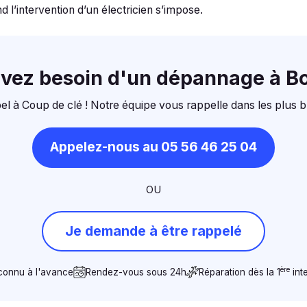
 l’intervention d’un électricien s’impose.
avez besoin d'un dépannage à B
el à Coup de clé ! Notre équipe vous rappelle dans les plus b
Appelez-nous au 05 56 46 25 04
OU
Je demande à être rappelé
ère
 connu à l'avance
Rendez-vous sous 24h
Réparation dès la 1
int