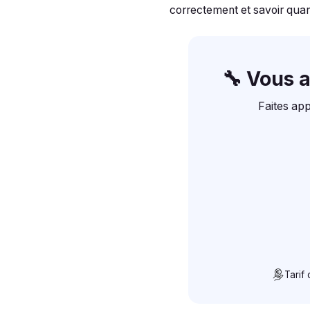
correctement et savoir quand
🔧 Vous 
Faites app
Tarif