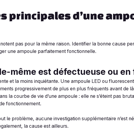
es principales d’une amp
notent pas pour la même raison. Identifier la bonne cause pe
anger une ampoule parfaitement fonctionnelle.
lle-même est défectueuse ou en f
uente et la moins inquiétante. Une ampoule LED ou fluorescen
lements progressivement de plus en plus fréquents avant de lâ
ns la courbe de vie d’une ampoule : elle ne s’éteint pas bru
 de fonctionnement.
ut le problème, aucune investigation supplémentaire n’est néc
galement, la cause est ailleurs.