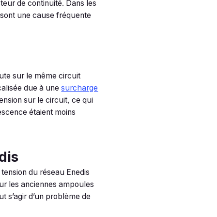
steur de continuité. Dans les
s sont une cause fréquente
ute sur le même circuit
ocalisée due à une
surcharge
sion sur le circuit, ce qui
escence étaient moins
dis
a tension du réseau Enedis
sur les anciennes ampoules
ut s’agir d’un problème de