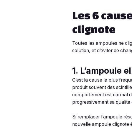
Les 6 caus
clignote
Toutes les ampoules ne clig
solution, et d’éviter de ch
1. L’ampoule e
C’est la cause la plus fréq
produit souvent des scintil
comportement est normal da
progressivement sa qualité
Si remplacer l’ampoule réso
nouvelle ampoule clignote é