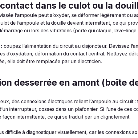
contact dans le culot ou la douil
t vissée l’ampoule peut s’oxyder, se déformer légèrement ou 
culot de l’ampoule et la douille devient intermittent, ce qui p
démarrage ou lors des vibrations (porte qui claque, lave-linge
 :
coupez l’alimentation du circuit au disjoncteur. Devissez l’
races d’oxydation, déformation du contact central. Nettoyez dé
ée, elle doit être remplacée par un électricien.
on desserrée en amont (boîte de
eux, des connexions électriques relient l’ampoule au circuit :
d’un interrupteur, cosses dans un plafonnier. Si l’une de ces 
façon intermittente, ce qui se traduit par un clignotement.
s difficile à diagnostiquer visuellement, car les connexions 