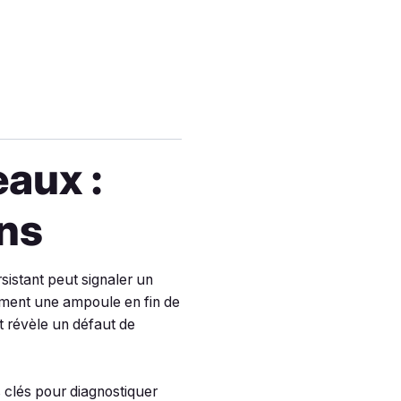
aux :
ons
sistant peut signaler un
lement une ampoule en fin de
nt révèle un défaut de
s clés pour diagnostiquer