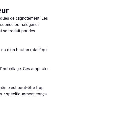
eur
ndues de clignotement. Les
descence ou halogènes.
 se traduit par des
 ou d’un bouton rotatif qui
l’emballage. Ces ampoules
même est peut-être trop
ateur spécifiquement conçu