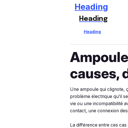
Heading
Heading
Heading
Ampoule 
causes, 
Une ampoule qui clignote, ç
problème électrique qu’il s
vie ou une incompatibilité a
contact, une connexion dess
La différence entre ces cas 