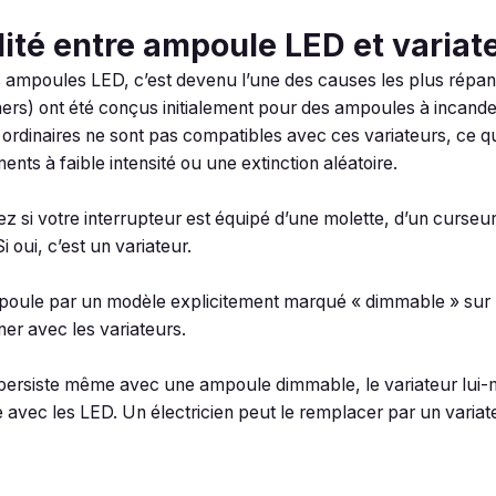
lité entre ampoule LED et variat
es ampoules LED, c’est devenu l’une des causes les plus répa
mers) ont été conçus initialement pour des ampoules à incan
dinaires ne sont pas compatibles avec ces variateurs, ce qui
ents à faible intensité ou une extinction aléatoire.
z si votre interrupteur est équipé d’une molette, d’un curseur
i oui, c’est un variateur.
oule par un modèle explicitement marqué « dimmable » sur 
er avec les variateurs.
 persiste même avec une ampoule dimmable, le variateur lui-
 avec les LED. Un électricien peut le remplacer par un vari