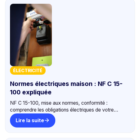
ÉLECTRICITÉ
Normes électriques maison : NF C 15-
100 expliquée
NF C 15-100, mise aux normes, conformité :
comprendre les obligations électriques de votre
logement bordelais. Nos techniciens vous
Lire la suite
accompagnent. +500 avis 5⭐.