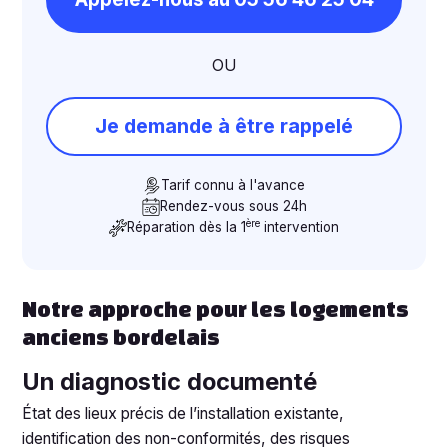
OU
Je demande à être rappelé
Tarif connu à l'avance
Rendez-vous sous 24h
ère
Réparation dès la 1
intervention
Notre approche pour les logements
anciens bordelais
Un diagnostic documenté
État des lieux précis de l’installation existante,
identification des non-conformités, des risques