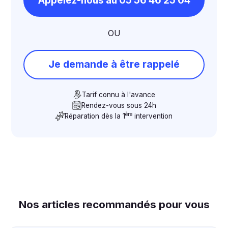
Appelez-nous au 05 56 46 25 04
OU
Je demande à être rappelé
Tarif connu à l'avance
Rendez-vous sous 24h
ère
Réparation dès la 1
intervention
Nos articles recommandés pour vous