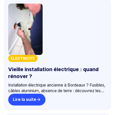
ÉLECTRICITÉ
Vieille installation électrique : quand
rénover ?
Installation électrique ancienne à Bordeaux ? Fusibles,
câbles aluminium, absence de terre : découvrez les
risques et quand rénover. +500 avis 5⭐.
Lire la suite