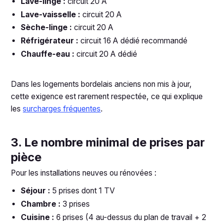
Lave-linge :
circuit 20 A
Lave-vaisselle :
circuit 20 A
Sèche-linge :
circuit 20 A
Réfrigérateur :
circuit 16 A dédié recommandé
Chauffe-eau :
circuit 20 A dédié
Dans les logements bordelais anciens non mis à jour,
cette exigence est rarement respectée, ce qui explique
les
surcharges fréquentes
.
3. Le nombre minimal de prises par
pièce
Pour les installations neuves ou rénovées :
Séjour :
5 prises dont 1 TV
Chambre :
3 prises
Cuisine :
6 prises (4 au-dessus du plan de travail + 2