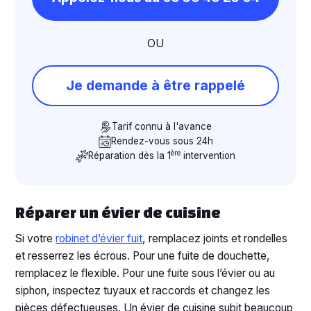
OU
Je demande à être rappelé
Tarif connu à l'avance
Rendez-vous sous 24h
ère
Réparation dès la 1
intervention
Réparer un évier de cuisine
Si votre
robinet d’évier fuit
, remplacez joints et rondelles
et resserrez les écrous. Pour une fuite de douchette,
remplacez le flexible. Pour une fuite sous l’évier ou au
siphon, inspectez tuyaux et raccords et changez les
pièces défectueuses. Un évier de cuisine subit beaucoup