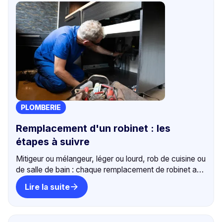
PLOMBERIE
Remplacement d'un robinet : les
étapes à suivre
Mitigeur ou mélangeur, léger ou lourd, rob de cuisine ou
de salle de bain : chaque remplacement de robinet a
ses spécificités. Les étapes et les pièges à éviter.
Lire la suite