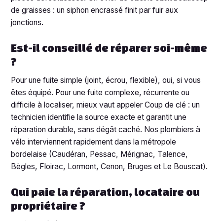
de graisses : un siphon encrassé finit par fuir aux
jonctions.
Est-il conseillé de réparer soi-même
?
Pour une fuite simple (joint, écrou, flexible), oui, si vous
êtes équipé. Pour une fuite complexe, récurrente ou
difficile à localiser, mieux vaut appeler Coup de clé : un
technicien identifie la source exacte et garantit une
réparation durable, sans dégât caché. Nos plombiers à
vélo interviennent rapidement dans la métropole
bordelaise (Caudéran, Pessac, Mérignac, Talence,
Bègles, Floirac, Lormont, Cenon, Bruges et Le Bouscat).
Qui paie la réparation, locataire ou
propriétaire ?