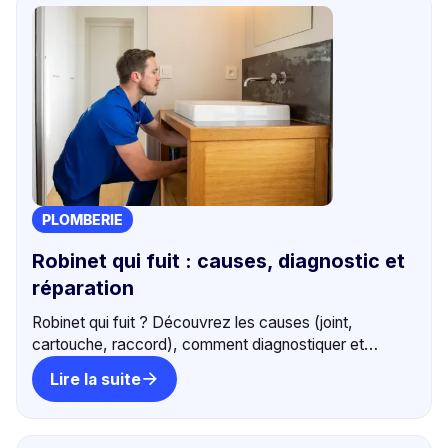
PLOMBERIE
Robinet qui fuit : causes, diagnostic et
réparation
Robinet qui fuit ? Découvrez les causes (joint,
cartouche, raccord), comment diagnostiquer et
réparer. +550 avis 5⭐ — Coup de clé, expert du
Lire la suite
dépannage.